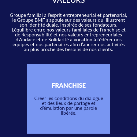
Groupe familial à l’esprit entrepreneurial et partenarial,
le Groupe BMF s’appuie sur des valeurs qui illustrent
son identité duale, inspirée de ses fondateurs.
L’équilibre entre nos valeurs familiales de Franchise et
de Responsabilité et nos valeurs entrepreneuriales
d’Audace et de Solidarité a vocation à fédérer nos
équipes et nos partenaires afin d’ancrer nos activités
au plus proche des besoins de nos clients.
FRANCHISE
Créer les conditions du dialogue
et des lieux de partage et
d’émulation par une parole
libérée.