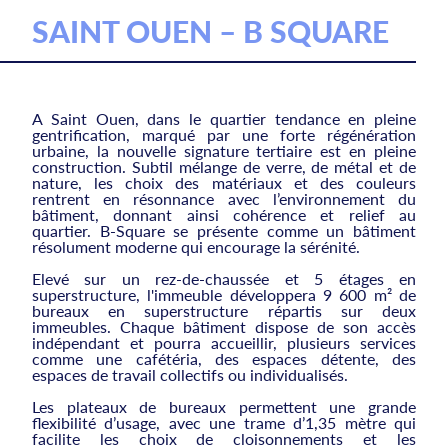
SAINT OUEN – B SQUARE
A Saint Ouen, dans le quartier tendance en pleine
gentrification, marqué par une forte régénération
urbaine, la nouvelle signature tertiaire est en pleine
construction. Subtil mélange de verre, de métal et de
nature, les choix des matériaux et des couleurs
rentrent en résonnance avec l’environnement du
bâtiment, donnant ainsi cohérence et relief au
quartier. B-Square se présente comme un bâtiment
résolument moderne qui encourage la sérénité.
Elevé sur un rez-de-chaussée et 5 étages en
superstructure, l'immeuble développera 9 600 m² de
bureaux en superstructure répartis sur deux
immeubles. Chaque bâtiment dispose de son accès
indépendant et pourra accueillir, plusieurs services
comme une cafétéria, des espaces détente, des
espaces de travail collectifs ou individualisés.
Les plateaux de bureaux permettent une grande
flexibilité d’usage, avec une trame d’1,35 mètre qui
facilite les choix de cloisonnements et les