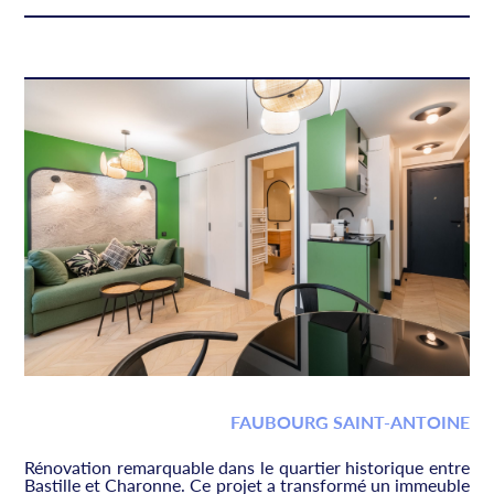
FAUBOURG SAINT-ANTOINE
Rénovation remarquable dans le quartier historique entre
Bastille et Charonne. Ce projet a transformé un immeuble