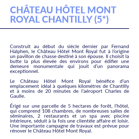
CHÂTEAU HÔTEL MONT
ROYAL CHANTILLY (5*)
Construit au début du siècle dernier par Fernand
Halphen, le Château Hôtel Mont Royal fut à l’origine
un pavillon de chasse destiné à son épouse. Il choisit la
butte la plus élevée des environs pour édifier une
demeure monumentale qui jouit d’un panorama
exceptionnel.
Le Château Hôtel Mont Royal bénéfice d’un
emplacement idéal à quelques kilomètres de Chantilly
et à moins de 20 minutes de l’aéroport Charles de
Gaulle.
Érigé sur une parcelle de 5 hectares de forêt, l’hôtel,
qui comprend 108 chambres, de nombreuses salles de
séminaires, 2 restaurants et un spa avec piscine
intérieure, séduit à la fois une clientèle affaire et loisir.
Une importante campagne de travaux est prévue pour
rénover le Château Hôtel Mont Royal.