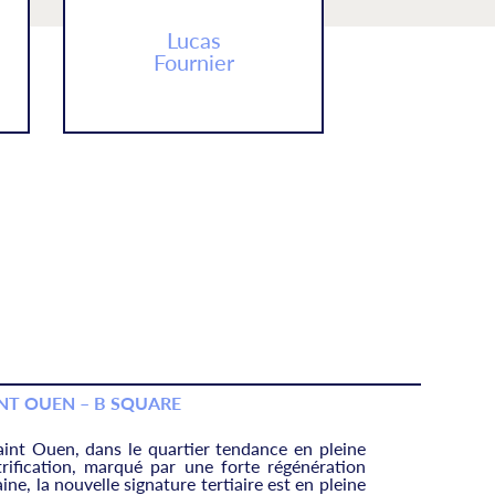
Lucas
Fournier
NT OUEN – B SQUARE
aint Ouen, dans le quartier tendance en pleine
trification, marqué par une forte régénération
ine, la nouvelle signature tertiaire est en pleine