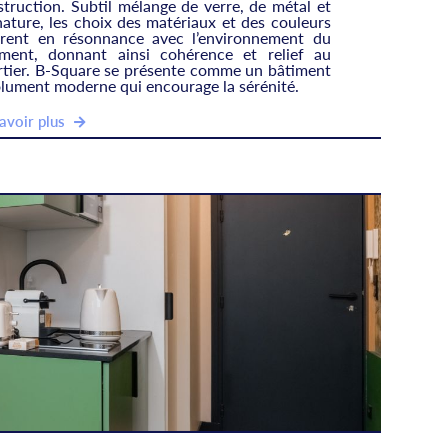
truction. Subtil mélange de verre, de métal et
ature, les choix des matériaux et des couleurs
trent en résonnance avec l’environnement du
iment, donnant ainsi cohérence et relief au
rtier. B-Square se présente comme un bâtiment
olument moderne qui encourage la sérénité.
avoir plus