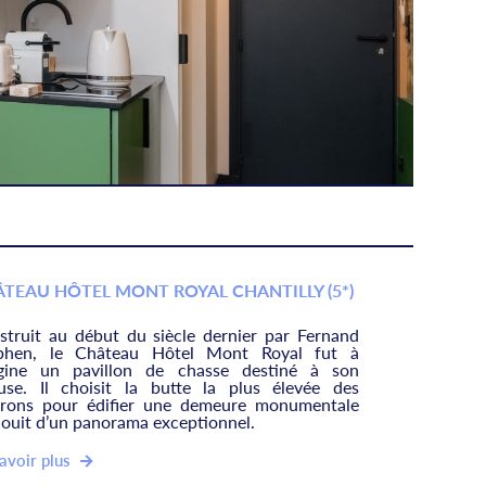
TEAU HÔTEL MONT ROYAL CHANTILLY (5*)
struit au début du siècle dernier par Fernand
phen, le Château Hôtel Mont Royal fut à
rigine un pavillon de chasse destiné à son
use. Il choisit la butte la plus élevée des
irons pour édifier une demeure monumentale
jouit d’un panorama exceptionnel.
avoir plus