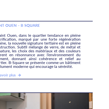
NT OUEN – B SQUARE
aint Ouen, dans le quartier tendance en pleine
trification, marqué par une forte régénération
ine, la nouvelle signature tertiaire est en pleine
truction. Subtil mélange de verre, de métal et
ature, les choix des matériaux et des couleurs
trent en résonnance avec l’environnement du
iment, donnant ainsi cohérence et relief au
rtier. B-Square se présente comme un bâtiment
olument moderne qui encourage la sérénité.
avoir plus