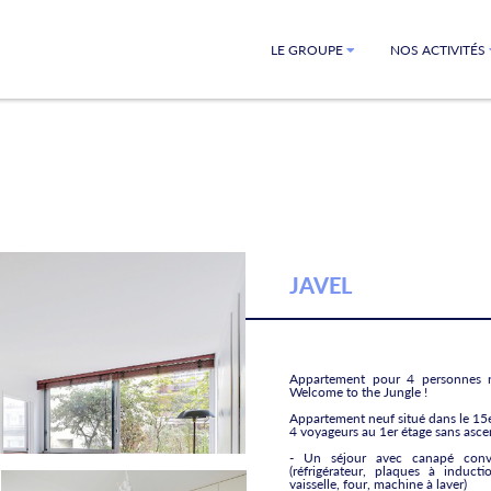
LE GROUPE
NOS ACTIVITÉS
JAVEL
Appartement pour 4 personnes n
Welcome to the Jungle !
Appartement neuf situé dans le 15e
4 voyageurs au 1er étage sans asce
- Un séjour avec canapé conver
(réfrigérateur, plaques à inducti
vaisselle, four, machine à laver)