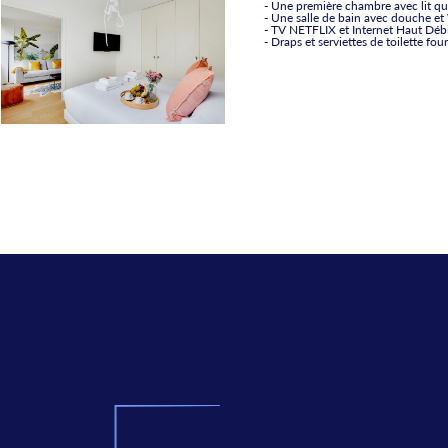
- Une première chambre avec lit qu
- Une salle de bain avec douche e
- TV NETFLIX et Internet Haut Débi
- Draps et serviettes de toilette f